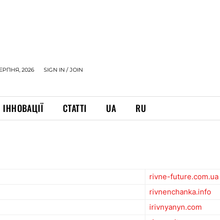
СЕРПНЯ, 2026
SIGN IN / JOIN
ІННОВАЦІЇ
СТАТТІ
UA
RU
rivne-future.com.ua
rivnenchanka.info
irivnyanyn.com