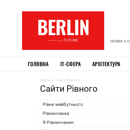
BERLIN
———→ FUTURE
ЧЕТВЕР, 6 
ГОЛОВНА
ІТ-СФЕРА
АРХІТЕКТУРА
Home
Сайти Рівного
Сайти Рівного
Рівне майбутнього
Рівненчанка
Я Рівненчанин