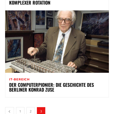
KOMPLEXER ROTATION
IT-BEREICH
DER COMPUTERPIONIER: DIE GESCHICHTE DES
BERLINER KONRAD ZUSE
1
2
3