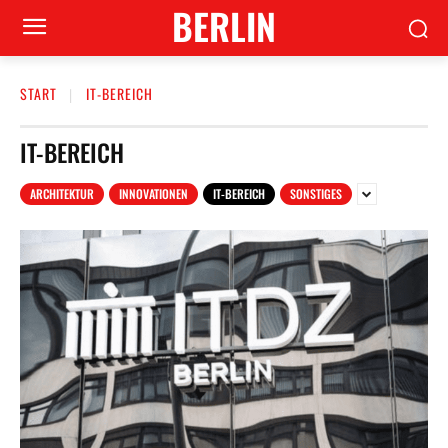
BERLIN
START
IT-BEREICH
IT-BEREICH
ARCHITEKTUR
INNOVATIONEN
IT-BEREICH
SONSTIGES