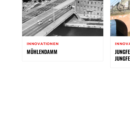
INNOVATIONEN
INNOV
MÜHLENDAMM
JUNGF
JUNGF