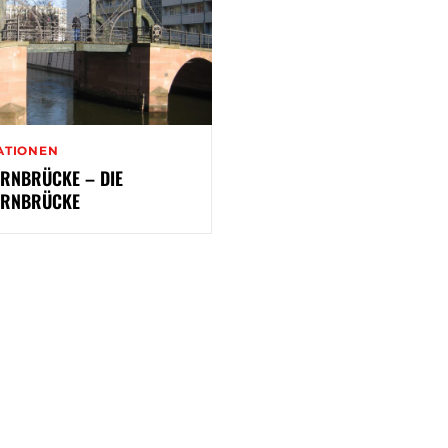
ATIONEN
ERNBRÜCKE – DIE
ERNBRÜCKE