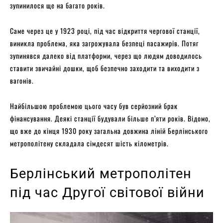
зупинилося ще на багато років.
Саме через це у 1923 році, під час відкриття чергової станції,
виникла проблема, яка загрожувала безпеці пасажирів. Потяг
зупинявся далеко від платформи, через що людям доводилось
ставити звичайні дошки, щоб безпечно заходити та виходити з
вагонів.
Найбільшою проблемою цього часу був серйозний брак
фінансування. Деякі станції будували більше п’яти років. Відомо,
що вже до кінця 1930 року загальна довжина ліній Берлінського
метрополітену складала сімдесят шість кілометрів.
Берлінський метрополітен
під час Другої світової війни