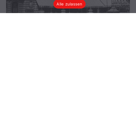
Alle zulassen