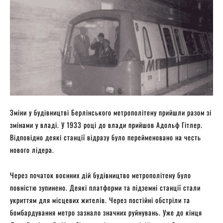
Зміни у будівництві Берлінського метрополітену прийшли разом зі
змінами у владі. У 1933 році до влади прийшов Адольф Гітлер.
Відповідно деякі станції відразу було перейменовано на честь
нового лідера.
Через початок воєнних дій будівництво метрополітену було
повністю зупинено. Деякі платформи та підземні станції стали
укриттям для місцевих жителів. Через постійні обстріли та
бомбардування метро зазнало значних руйнувань. Уже до кінця