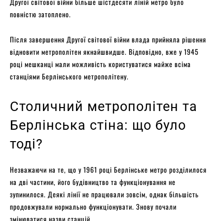
Другої світової війни більше шістдесяти ліній метро було
повністю затоплено.
Після завершення Другої світової війни влада прийняла рішення
відновити метрополітен якнайшвидше. Відповідно, вже у 1945
році мешканці мали можливість користуватися майже всіма
станціями Берлінського метрополітену.
Столичний метрополітен та
Берлінська стіна: що було
тоді?
Незважаючи на те, що у 1961 році Берлінське метро розділилося
на дві частини, його будівництво та функціонування не
зупинилося. Деякі лінії не працювали зовсім, однак більшість
продовжували нормально функціонувати. Знову почали
змінюватися назви станцій.