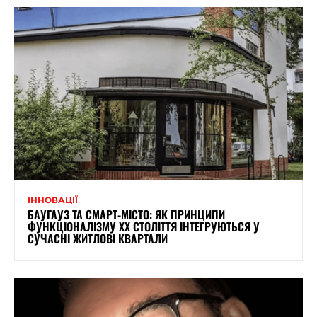
ІННОВАЦІЇ
БАУГАУЗ ТА СМАРТ-МІСТО: ЯК ПРИНЦИПИ
ФУНКЦІОНАЛІЗМУ XX СТОЛІТТЯ ІНТЕГРУЮТЬСЯ У
СУЧАСНІ ЖИТЛОВІ КВАРТАЛИ