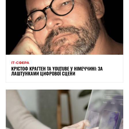
ІТ-СФЕРА
КРІСТОФ КРАГТЕН ТА YOUTUBE У НІМЕЧЧИНІ: ЗА
ЛАШТУНКАМИ ЦИФРОВОЇ СЦЕНИ