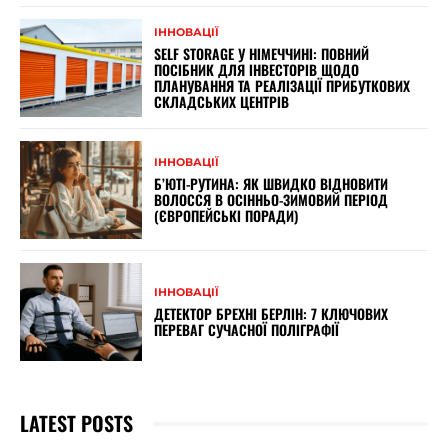
ІННОВАЦІЇ
SELF STORAGE У НІМЕЧЧИНІ: ПОВНИЙ
ПОСІБНИК ДЛЯ ІНВЕСТОРІВ ЩОДО
ПЛАНУВАННЯ ТА РЕАЛІЗАЦІЇ ПРИБУТКОВИХ
СКЛАДСЬКИХ ЦЕНТРІВ
ІННОВАЦІЇ
Б’ЮТІ-РУТИНА: ЯК ШВИДКО ВІДНОВИТИ
ВОЛОССЯ В ОСІННЬО-ЗИМОВИЙ ПЕРІОД
(ЄВРОПЕЙСЬКІ ПОРАДИ)
ІННОВАЦІЇ
ДЕТЕКТОР БРЕХНІ БЕРЛІН: 7 КЛЮЧОВИХ
ПЕРЕВАГ СУЧАСНОЇ ПОЛІГРАФІЇ
LATEST POSTS