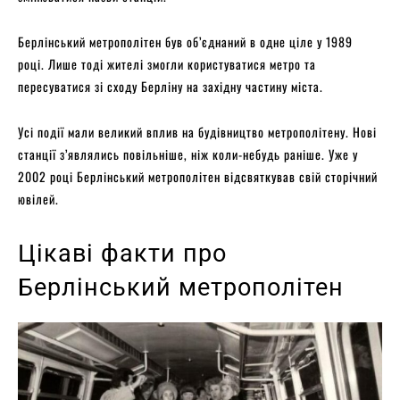
Берлінський метрополітен був об’єднаний в одне ціле у 1989
році. Лише тоді жителі змогли користуватися метро та
пересуватися зі сходу Берліну на західну частину міста.
Усі події мали великий вплив на будівництво метрополітену. Нові
станції з’являлись повільніше, ніж коли-небудь раніше. Уже у
2002 році Берлінський метрополітен відсвяткував свій сторічний
ювілей.
Цікаві факти про
Берлінський метрополітен