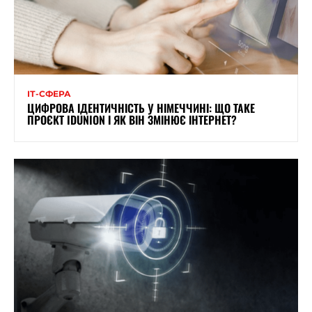
ІТ-СФЕРА
ЦИФРОВА ІДЕНТИЧНІСТЬ У НІМЕЧЧИНІ: ЩО ТАКЕ
ПРОЄКТ IDUNION І ЯК ВІН ЗМІНЮЄ ІНТЕРНЕТ?