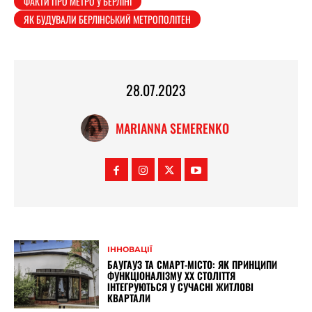
ФАКТИ ПРО МЕТРО У БЕРЛІНІ
ЯК БУДУВАЛИ БЕРЛІНСЬКИЙ МЕТРОПОЛІТЕН
28.07.2023
MARIANNA SEMERENKO
ІННОВАЦІЇ
БАУГАУЗ ТА СМАРТ-МІСТО: ЯК ПРИНЦИПИ
ФУНКЦІОНАЛІЗМУ XX СТОЛІТТЯ
ІНТЕГРУЮТЬСЯ У СУЧАСНІ ЖИТЛОВІ
КВАРТАЛИ