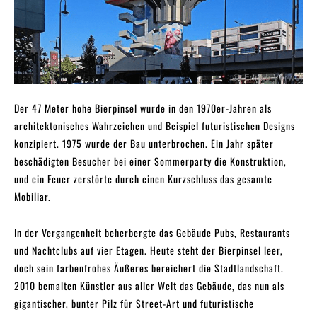
Der 47 Meter hohe Bierpinsel wurde in den 1970er-Jahren als
architektonisches Wahrzeichen und Beispiel futuristischen Designs
konzipiert. 1975 wurde der Bau unterbrochen. Ein Jahr später
beschädigten Besucher bei einer Sommerparty die Konstruktion,
und ein Feuer zerstörte durch einen Kurzschluss das gesamte
Mobiliar.
In der Vergangenheit beherbergte das Gebäude Pubs, Restaurants
und Nachtclubs auf vier Etagen. Heute steht der Bierpinsel leer,
doch sein farbenfrohes Äußeres bereichert die Stadtlandschaft.
2010 bemalten Künstler aus aller Welt das Gebäude, das nun als
gigantischer, bunter Pilz für Street-Art und futuristische