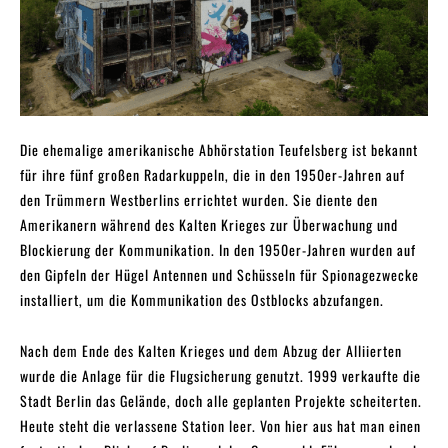
Die ehemalige amerikanische Abhörstation Teufelsberg ist bekannt
für ihre fünf großen Radarkuppeln, die in den 1950er-Jahren auf
den Trümmern Westberlins errichtet wurden. Sie diente den
Amerikanern während des Kalten Krieges zur Überwachung und
Blockierung der Kommunikation. In den 1950er-Jahren wurden auf
den Gipfeln der Hügel Antennen und Schüsseln für Spionagezwecke
installiert, um die Kommunikation des Ostblocks abzufangen.
Nach dem Ende des Kalten Krieges und dem Abzug der Alliierten
wurde die Anlage für die Flugsicherung genutzt. 1999 verkaufte die
Stadt Berlin das Gelände, doch alle geplanten Projekte scheiterten.
Heute steht die verlassene Station leer. Von hier aus hat man einen