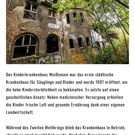
Das Kinderkrankenhaus Weißensee war das erste städtische
Krankenhaus für Säuglinge und Kinder und wurde 1997 eröffnet, um
die hohe Kindersterblichkeit zu bekämpfen. Es setzte auf einen
ganzheitlichen Ansatz: Neben medizinischer Versorgung erhielten
die Kinder frische Luft und gesunde Ernährung dank einer eigenen
Landwirtschaft.
Während des Zweiten Weltkriegs blieb das Krankenhaus in Betrieb,
obwohl es stark beschädigt wurde. Nach dem Krieg konnte der