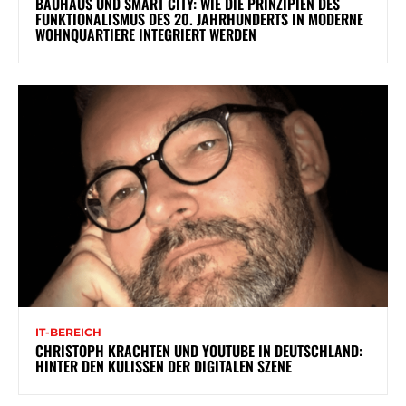
BAUHAUS UND SMART CITY: WIE DIE PRINZIPIEN DES
FUNKTIONALISMUS DES 20. JAHRHUNDERTS IN MODERNE
WOHNQUARTIERE INTEGRIERT WERDEN
IT-BEREICH
CHRISTOPH KRACHTEN UND YOUTUBE IN DEUTSCHLAND:
HINTER DEN KULISSEN DER DIGITALEN SZENE