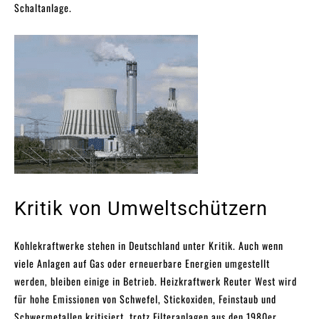
Schaltanlage.
Kritik von Umweltschützern
Kohlekraftwerke stehen in Deutschland unter Kritik. Auch wenn
viele Anlagen auf Gas oder erneuerbare Energien umgestellt
werden, bleiben einige in Betrieb. Heizkraftwerk Reuter West wird
für hohe Emissionen von Schwefel, Stickoxiden, Feinstaub und
Schwermetallen kritisiert, trotz Filteranlagen aus den 1980er