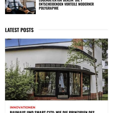
ENTSCHEIDENDEN VORTEILE MODERNER
POLYGRAPHIE
LATEST POSTS
INNOVATIONEN
BAUHAUS UND SMART CITY: WIE DIE PRINZIPIEN DES