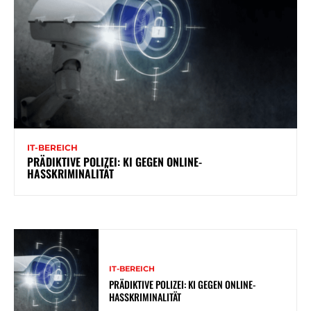
IT-BEREICH
PRÄDIKTIVE POLIZEI: KI GEGEN ONLINE-
HASSKRIMINALITÄT
IT-BEREICH
PRÄDIKTIVE POLIZEI: KI GEGEN ONLINE-
HASSKRIMINALITÄT