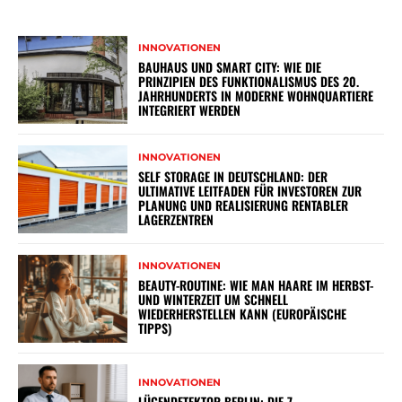
INNOVATIONEN
BAUHAUS UND SMART CITY: WIE DIE
PRINZIPIEN DES FUNKTIONALISMUS DES 20.
JAHRHUNDERTS IN MODERNE WOHNQUARTIERE
INTEGRIERT WERDEN
INNOVATIONEN
SELF STORAGE IN DEUTSCHLAND: DER
ULTIMATIVE LEITFADEN FÜR INVESTOREN ZUR
PLANUNG UND REALISIERUNG RENTABLER
LAGERZENTREN
INNOVATIONEN
BEAUTY-ROUTINE: WIE MAN HAARE IM HERBST-
UND WINTERZEIT UM SCHNELL
WIEDERHERSTELLEN KANN (EUROPÄISCHE
TIPPS)
INNOVATIONEN
LÜGENDETEKTOR BERLIN: DIE 7