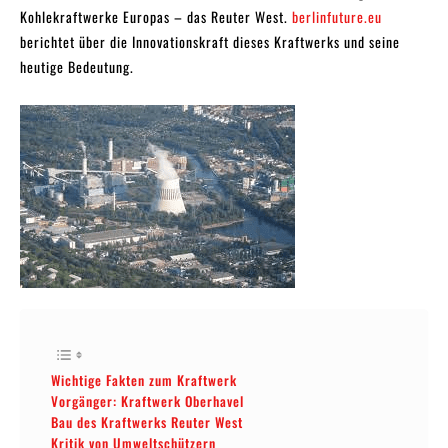
Kohlekraftwerke Europas – das Reuter West.
berlinfuture.eu
berichtet über die Innovationskraft dieses Kraftwerks und seine
heutige Bedeutung.
Wichtige Fakten zum Kraftwerk
Vorgänger: Kraftwerk Oberhavel
Bau des Kraftwerks Reuter West
Kritik von Umweltschützern