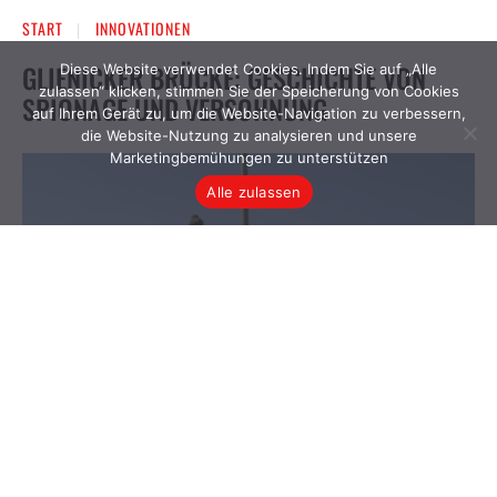
Diese Website verwendet Cookies. Indem Sie auf „Alle
zulassen“ klicken, stimmen Sie der Speicherung von Cookies
auf Ihrem Gerät zu, um die Website-Navigation zu verbessern,
die Website-Nutzung zu analysieren und unsere
Marketingbemühungen zu unterstützen
Alle zulassen