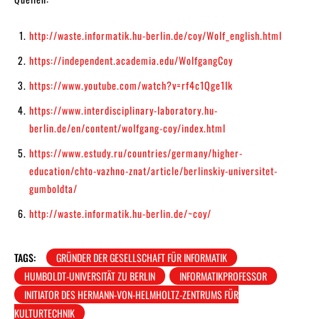
http://waste.informatik.hu-berlin.de/coy/Wolf_english.html
https://independent.academia.edu/WolfgangCoy
https://www.youtube.com/watch?v=rf4c1Qge1Ik
https://www.interdisciplinary-laboratory.hu-
berlin.de/en/content/wolfgang-coy/index.html
https://www.estudy.ru/countries/germany/higher-
education/chto-vazhno-znat/article/berlinskiy-universitet-
gumboldta/
http://waste.informatik.hu-berlin.de/~coy/
TAGS:
GRÜNDER DER GESELLSCHAFT FÜR INFORMATIK
HUMBOLDT-UNIVERSITÄT ZU BERLIN
INFORMATIKPROFESSOR
INITIATOR DES HERMANN-VON-HELMHOLTZ-ZENTRUMS FÜR
KULTURTECHNIK