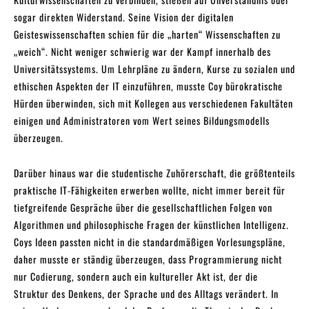
sogar direkten Widerstand. Seine Vision der digitalen
Geisteswissenschaften schien für die „harten“ Wissenschaften zu
„weich“. Nicht weniger schwierig war der Kampf innerhalb des
Universitätssystems. Um Lehrpläne zu ändern, Kurse zu sozialen und
ethischen Aspekten der IT einzuführen, musste Coy bürokratische
Hürden überwinden, sich mit Kollegen aus verschiedenen Fakultäten
einigen und Administratoren vom Wert seines Bildungsmodells
überzeugen.
Darüber hinaus war die studentische Zuhörerschaft, die größtenteils
praktische IT-Fähigkeiten erwerben wollte, nicht immer bereit für
tiefgreifende Gespräche über die gesellschaftlichen Folgen von
Algorithmen und philosophische Fragen der künstlichen Intelligenz.
Coys Ideen passten nicht in die standardmäßigen Vorlesungspläne,
daher musste er ständig überzeugen, dass Programmierung nicht
nur Codierung, sondern auch ein kultureller Akt ist, der die
Struktur des Denkens, der Sprache und des Alltags verändert. In