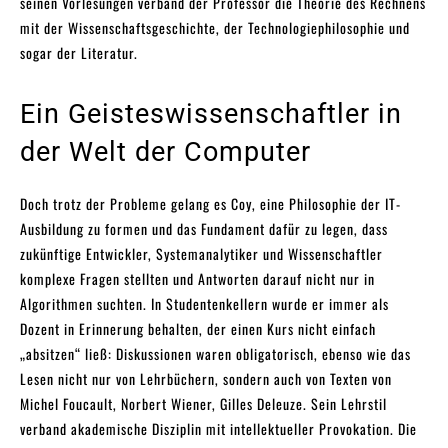
seinen Vorlesungen verband der Professor die Theorie des Rechnens
mit der Wissenschaftsgeschichte, der Technologiephilosophie und
sogar der Literatur.
Ein Geisteswissenschaftler in
der Welt der Computer
Doch trotz der Probleme gelang es Coy, eine Philosophie der IT-
Ausbildung zu formen und das Fundament dafür zu legen, dass
zukünftige Entwickler, Systemanalytiker und Wissenschaftler
komplexe Fragen stellten und Antworten darauf nicht nur in
Algorithmen suchten. In Studentenkellern wurde er immer als
Dozent in Erinnerung behalten, der einen Kurs nicht einfach
„absitzen“ ließ: Diskussionen waren obligatorisch, ebenso wie das
Lesen nicht nur von Lehrbüchern, sondern auch von Texten von
Michel Foucault, Norbert Wiener, Gilles Deleuze. Sein Lehrstil
verband akademische Disziplin mit intellektueller Provokation. Die