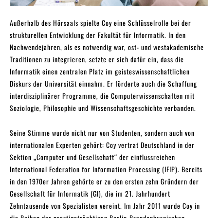
Außerhalb des Hörsaals spielte Coy eine Schlüsselrolle bei der
strukturellen Entwicklung der Fakultät für Informatik. In den
Nachwendejahren, als es notwendig war, ost- und westakademische
Traditionen zu integrieren, setzte er sich dafür ein, dass die
Informatik einen zentralen Platz im geisteswissenschaftlichen
Diskurs der Universität einnahm. Er förderte auch die Schaffung
interdisziplinärer Programme, die Computerwissenschaften mit
Soziologie, Philosophie und Wissenschaftsgeschichte verbanden.
Seine Stimme wurde nicht nur von Studenten, sondern auch von
internationalen Experten gehört: Coy vertrat Deutschland in der
Sektion „Computer und Gesellschaft“ der einflussreichen
International Federation for Information Processing (IFIP). Bereits
in den 1970er Jahren gehörte er zu den ersten zehn Gründern der
Gesellschaft für Informatik (GI), die im 21. Jahrhundert
Zehntausende von Spezialisten vereint. Im Jahr 2011 wurde Coy in
die Reihen der prestigeträchtigen Berlin-Brandenburgischen