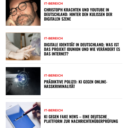
IT-BEREICH
CHRISTOPH KRACHTEN UND YOUTUBE IN
DEUTSCHLAND: HINTER DEN KULISSEN DER
DIGITALEN SZENE
IT-BEREICH
DIGITALE IDENTITÄT IN DEUTSCHLAND: WAS IST
DAS PROJEKT IDUNION UND WIE VERÄNDERT ES
DAS INTERNET?
IT-BEREICH
PRÄDIKTIVE POLIZEI: KI GEGEN ONLINE-
HASSKRIMINALITÄT
IT-BEREICH
KI GEGEN FAKE NEWS – EINE DEUTSCHE
PLATTFORM ZUR NACHRICHTENÜBERPRÜFUNG